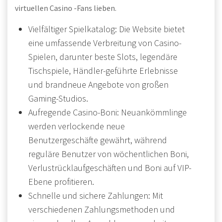
virtuellen Casino -Fans lieben.
Vielfältiger Spielkatalog: Die Website bietet
eine umfassende Verbreitung von Casino-
Spielen, darunter beste Slots, legendäre
Tischspiele, Händler-geführte Erlebnisse
und brandneue Angebote von großen
Gaming-Studios.
Aufregende Casino-Boni: Neuankömmlinge
werden verlockende neue
Benutzergeschäfte gewährt, während
reguläre Benutzer von wöchentlichen Boni,
Verlustrücklaufgeschäften und Boni auf VIP-
Ebene profitieren.
Schnelle und sichere Zahlungen: Mit
verschiedenen Zahlungsmethoden und