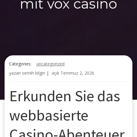
mit vox casino
Categories:
uncategorized
yazan
semih bilgin
|
açık
Temmuz 2, 2026
Erkunden Sie das
webbasierte
Casino-Abenteuer