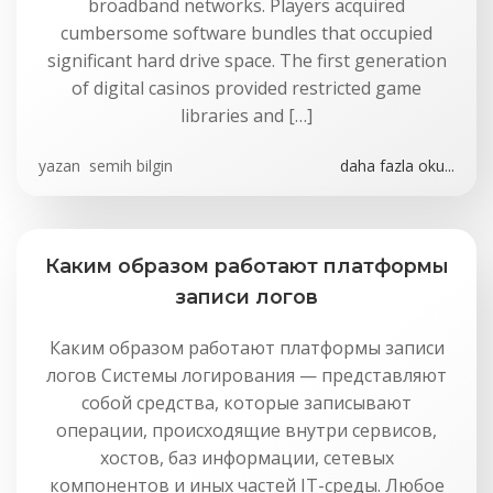
broadband networks. Players acquired
cumbersome software bundles that occupied
significant hard drive space. The first generation
of digital casinos provided restricted game
libraries and […]
yazan
semih bilgin
daha fazla oku...
Каким образом работают платформы
записи логов
Каким образом работают платформы записи
логов Системы логирования — представляют
собой средства, которые записывают
операции, происходящие внутри сервисов,
хостов, баз информации, сетевых
компонентов и иных частей IT-среды. Любое