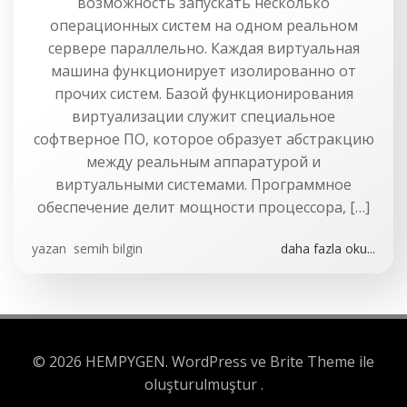
возможность запускать несколько
операционных систем на одном реальном
сервере параллельно. Каждая виртуальная
машина функционирует изолированно от
прочих систем. Базой функционирования
виртуализации служит специальное
софтверное ПО, которое образует абстракцию
между реальным аппаратурой и
виртуальными системами. Программное
обеспечение делит мощности процессора, […]
yazan
semih bilgin
daha fazla oku...
© 2026 HEMPYGEN. WordPress ve Brite Theme ile
oluşturulmuştur .