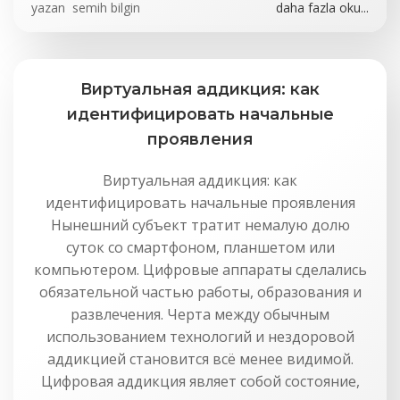
yazan
semih bilgin
daha fazla oku...
Виртуальная аддикция: как
идентифицировать начальные
проявления
Виртуальная аддикция: как
идентифицировать начальные проявления
Нынешний субъект тратит немалую долю
суток со смартфоном, планшетом или
компьютером. Цифровые аппараты сделались
обязательной частью работы, образования и
развлечения. Черта между обычным
использованием технологий и нездоровой
аддикцией становится всё менее видимой.
Цифровая аддикция являет собой состояние,