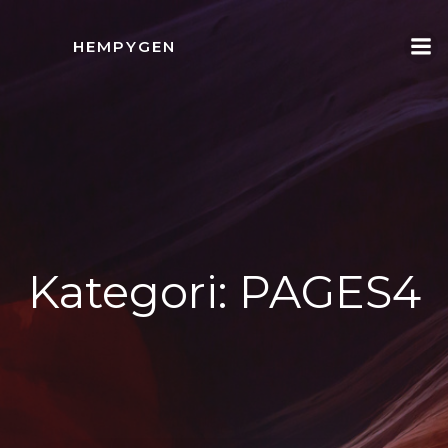
İçeriğe
geç
HEMPYGEN
Kategori:
PAGES4