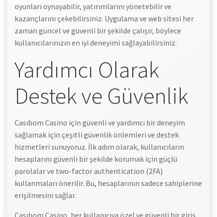
oyunları oynayabilir, yatırımlarını yönetebilir ve
kazançlarını çekebilirsiniz. Uygulama ve web sitesi her
zaman güncel ve güvenli bir şekilde çalışır, böylece
kullanıcılarınızın en iyi deneyimi sağlayabilirsiniz.
Yardımcı Olarak
Destek ve Güvenlik
Casıbom Casino için güvenli ve yardımcı bir deneyim
sağlamak için çeşitli güvenlik önlemleri ve destek
hizmetleri sunuyoruz. İlk adım olarak, kullanıcıların
hesaplarını güvenli bir şekilde korumak için güçlü
parolalar ve two-factor authentication (2FA)
kullanmaları önerilir. Bu, hesaplarının sadece sahiplerine
erişilmesini sağlar.
Casıbom Casino, her kullanıcıya özel ve güvenli bir giriş