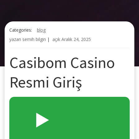
Categories:
blog
yazan
semih bilgin
|
açık
Aralık 24, 2025
Casibom Casino
Resmi Giriş
▶️