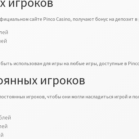
х игроков
ициальном сайте Pinco Casino, получают бонус на депозит в р
лей
лей
 быть использован для игры на любые игры, доступные в Pinco
оянных игроков
 постоянных игроков, чтобы они могли насладиться игрой и п
ублей
лей
ей