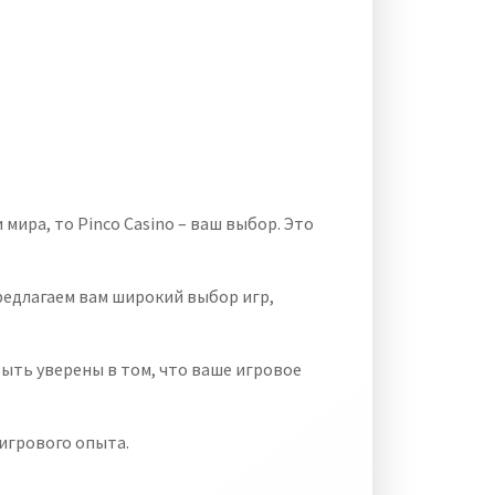
мира, то Pinco Casino – ваш выбор. Это
предлагаем вам широкий выбор игр,
ть уверены в том, что ваше игровое
-игрового опыта.