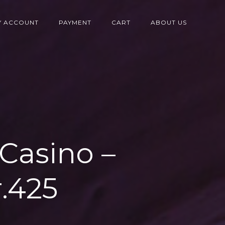
Y ACCOUNT
PAYMENT
CART
ABOUT US
Casino –
.425