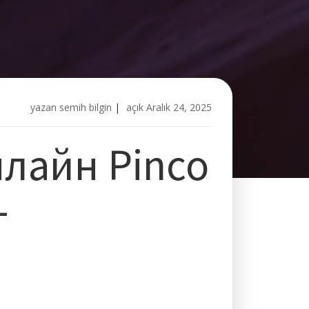
yazan
semih bilgin
|
açık
Aralık 24, 2025
нлайн Pinco
т