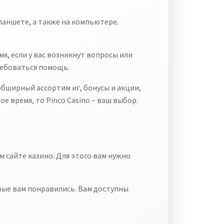
ланшете, а также на компьютере.
я, если у вас возникнут вопросы или
требоваться помощь.
обширный ассортим иг, бонусы и акции,
е время, то Pinco Casino – ваш выбор.
м сайте казино. Для этого вам нужно
орые вам понравились. Вам доступны