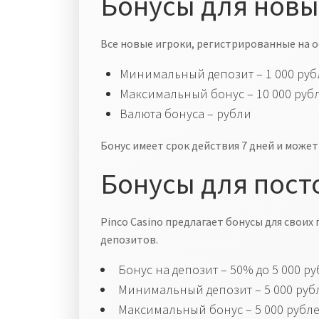
Бонусы для новы
Все новые игроки, регистрированные на оф
Минимальный депозит – 1 000 руб
Максимальный бонус – 10 000 руб
Валюта бонуса – рубли
Бонус имеет срок действия 7 дней и может
Бонусы для пост
Pinco Casino предлагает бонусы для своих
депозитов.
Бонус на депозит – 50% до 5 000 р
Минимальный депозит – 5 000 руб
Максимальный бонус – 5 000 рубл