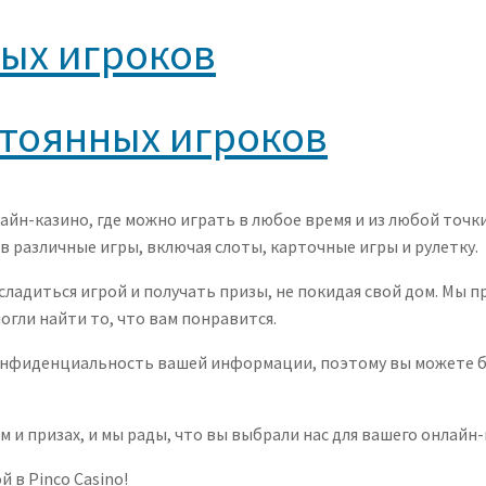
ых игроков
стоянных игроков
йн-казино, где можно играть в любое время и из любой точки 
в различные игры, включая слоты, карточные игры и рулетку.
насладиться игрой и получать призы, не покидая свой дом. Мы 
огли найти то, что вам понравится.
онфиденциальность вашей информации, поэтому вы можете бы
ям и призах, и мы рады, что вы выбрали нас для вашего онлайн
 в Pinco Casino!