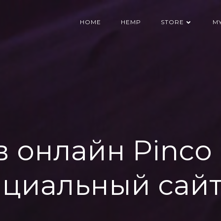
HOME
HEMP
STORE
M
в онлайн Pinco 
циальный сайт