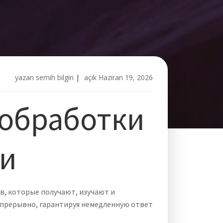
yazan
semih bilgin
|
açık
Haziran 19, 2026
 обработки
ни
, которые получают, изучают и
прерывно, гарантируя немедленную ответ