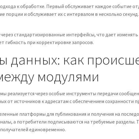
одхода к обработке. Первый обслуживает каждое событие от
 порции и обслуживает их с интервалом в несколько секунд.
через стандартизированные интерфейсы, что дает изменять
ет гибкость при корректировке запросов.
ы данных: как происш
между модулями
мы реализуется через особые инструменты передачи сообще
х от источников к адресатам с обеспечением сохранности пр
еленные платформы для публикования и получения на послед
налы, а потребители подписываются на требуемые разделы. Т
получателей единовременно.