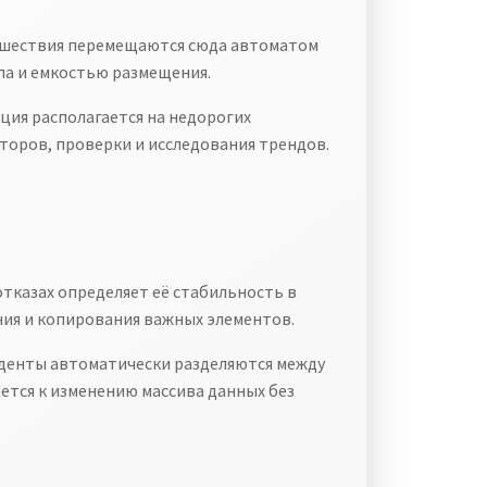
исшествия перемещаются сюда автоматом
па и емкостью размещения.
ия располагается на недорогих
торов, проверки и исследования трендов.
тказах определяет её стабильность в
ния и копирования важных элементов.
денты автоматически разделяются между
тся к изменению массива данных без