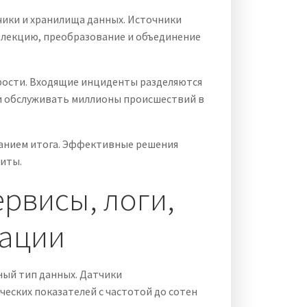
ики и хранилища данных. Источники
елекцию, преобразование и объединение
ости. Входящие инциденты разделяются
и обслуживать миллионы происшествий в
анием итога. Эффективные решения
иты.
рвисы, логи,
рации
ный тип данных. Датчики
еских показателей с частотой до сотен