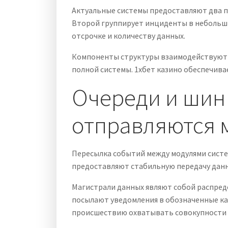
Актуальные системы предоставляют два п
Второй группирует инциденты в небольшие
отсрочке и количеству данных.
Компоненты структуры взаимодействуют 
полной системы. 1хбет казино обеспечива
Очереди и шин
отправляются 
Пересылка событий между модулями систе
предоставляют стабильную передачу данны
Магистрали данных являют собой распред
посылают уведомления в обозначенные ка
происшествию охватывать совокупности 