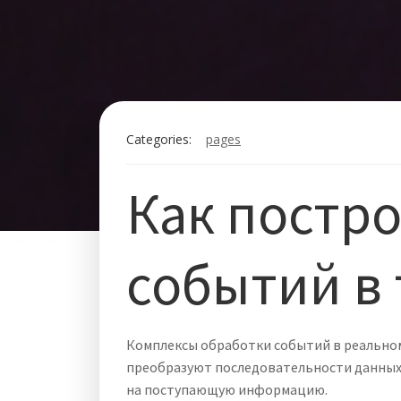
Categories:
pages
Как постр
событий в
Комплексы обработки событий в реальном
преобразуют последовательности данных
на поступающую информацию.