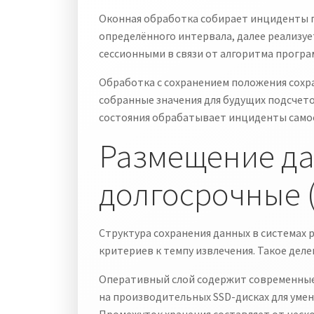
Оконная обработка собирает инциденты 
определённого интервала, далее реализу
сессионными в связи от алгоритма програ
Обработка с сохранением положения сохр
собранные значения для будущих подсчето
состояния обрабатывает инциденты самос
Размещение дан
долгосрочные 
Структура сохранения данных в системах 
критериев к темпу извлечения. Такое дел
Оперативный слой содержит современные
на производительных SSD-дисках для уме