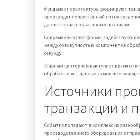
Фундамент архитектуры формируют три в
производят непрестанный поток сведени
данных согласно указанным правилам.
Современные платформы задействуют дец
между совокупностью компонентов обраб
секунду.
Главным критерием выступает время отк
обрабатывают данные за миллисекунды, ч
Источники прои
транзакции и 
События попадают в комплекс из разнооб
производственного оборудования отправл