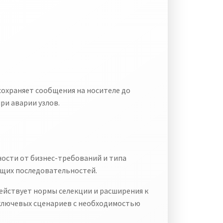
охраняет сообщения на носителе до
ри аварии узлов.
ости от бизнес-требований и типа
ющих последовательностей.
ействует нормы селекции и расширения к
 ключевых сценариев с необходимостью