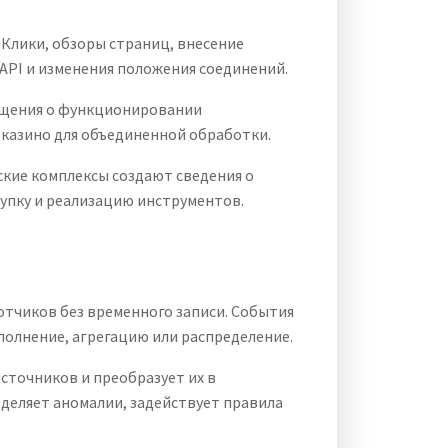
Клики, обзоры страниц, внесение
PI и изменения положения соединений.
бщения о функционировании
 казино для объединенной обработки.
кие комплексы создают сведения о
упку и реализацию инструментов.
тчиков без временного записи. События
полнение, агрегацию или распределение.
сточников и преобразует их в
деляет аномалии, задействует правила