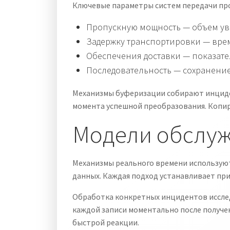
Ключевые параметры систем передачи пр
Пропускную мощность — объем ув
Задержку транспортировки — вре
Обеспечения доставки — показате
Последовательность — сохранени
Механизмы буферизации собирают инциден
момента успешной преобразования. Копир
Модели обслу
Механизмы реального времени используют
данных. Каждая подход устанавливает пр
Обработка конкретных инцидентов исслед
каждой записи моментально после получе
быстрой реакции.