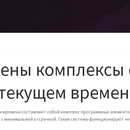
оены комплексы
 текущем време
 времени составляют собой комплекс программных элементов
 с минимальной отсрочкой. Такие системы функционируют не