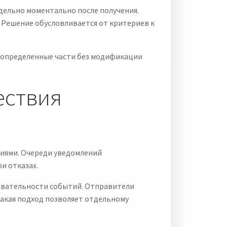
дельно моментально после получения.
 Решение обусловливается от критериев к
 определенные части без модификации
ествия
ниями. Очереди уведомлений
и отказах.
овательности событий. Отправители
акая подход позволяет отдельному