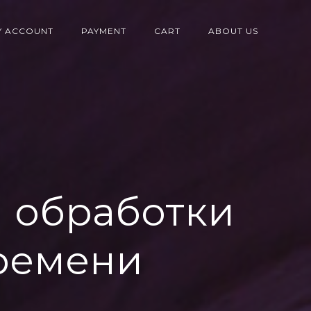
Y ACCOUNT
PAYMENT
CART
ABOUT US
 обработки
ремени