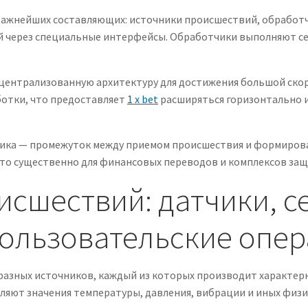
ажнейших составляющих: источники происшествий, обработч
й через специальные интерфейсы. Обработчики выполняют с
ентрализованную архитектуру для достижения большой скор
отки, что предоставляет
1 x bet
расширяться горизонтально 
лика — промежуток между приемом происшествия и формиров
то существенно для финансовых переводов и комплексов защ
сшествий: датчики, се
пользовательские опе
разных источников, каждый из которых производит характер
яют значения температуры, давления, вибрации и иных физич