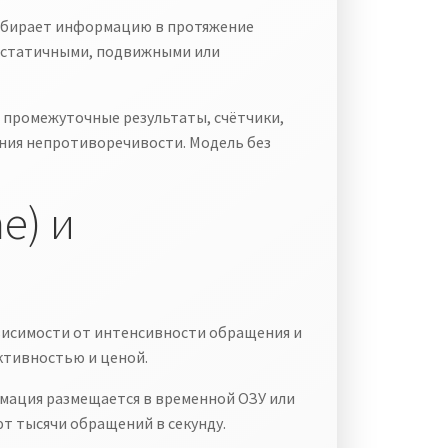
собирает информацию в протяжение
ь статичными, подвижными или
 промежуточные результаты, счётчики,
ания непротиворечивости. Модель без
e) и
ависимости от интенсивности обращения и
ктивностью и ценой.
мация размещается в временной ОЗУ или
т тысячи обращений в секунду.