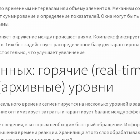
по временным интервалам или объему элементов. Механизм 
ет суммирование и определение показателей. Окна могут быт
ммы.
аняет окружение между происшествиями. Комплекс фиксирует
в. 1иксбет задействует распределённое базу для гарантиров
тоятельно, что улучшает увеличение.
ных: горячие (real-tim
(архивные) уровни
реального времени сегментируется на несколько уровней в з
ение оптимизирует затраты и гарантирует баланс между эффе
 сведения, к которым необходим быстрый обращение. Инфор
ньшения времени реакции. Хранилища этого слоя обрабатываю