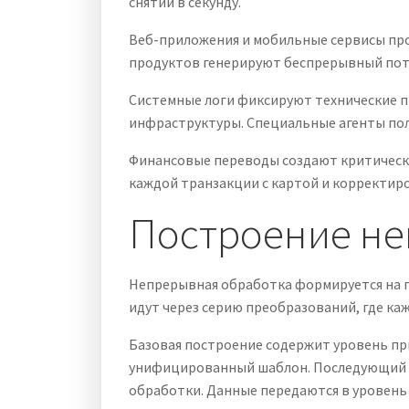
снятий в секунду.
Веб-приложения и мобильные сервисы про
продуктов генерируют беспрерывный пото
Системные логи фиксируют технические 
инфраструктуры. Специальные агенты полу
Финансовые переводы создают критически
каждой транзакции с картой и корректир
Построение не
Непрерывная обработка формируется на п
идут через серию преобразований, где к
Базовая построение содержит уровень пр
унифицированный шаблон. Последующий сл
обработки. Данные передаются в уровень 