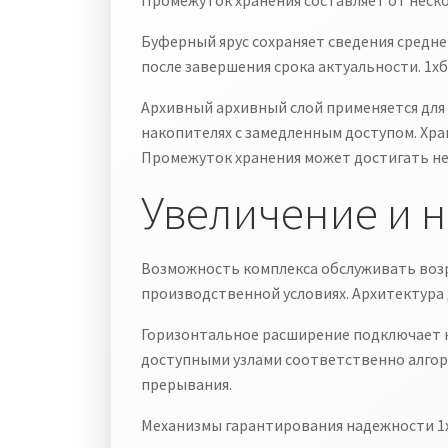
Промежуток хранения составляет от неско
Буферный ярус сохраняет сведения средн
после завершения срока актуальности. 1х
Архивный архивный слой применяется дл
накопителях с замедленным доступом. Хра
Промежуток хранения может достигать не
Увеличение и 
Возможность комплекса обслуживать возр
производственной условиях. Архитектура
Горизонтальное расширение подключает 
доступными узлами соответственно алгор
прерывания.
Механизмы гарантирования надежности 1x