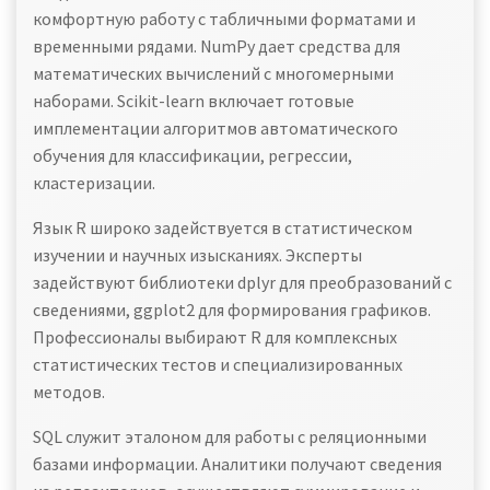
комфортную работу с табличными форматами и
временными рядами. NumPy дает средства для
математических вычислений с многомерными
наборами. Scikit-learn включает готовые
имплементации алгоритмов автоматического
обучения для классификации, регрессии,
кластеризации.
Язык R широко задействуется в статистическом
изучении и научных изысканиях. Эксперты
задействуют библиотеки dplyr для преобразований с
сведениями, ggplot2 для формирования графиков.
Профессионалы выбирают R для комплексных
статистических тестов и специализированных
методов.
SQL служит эталоном для работы с реляционными
базами информации. Аналитики получают сведения