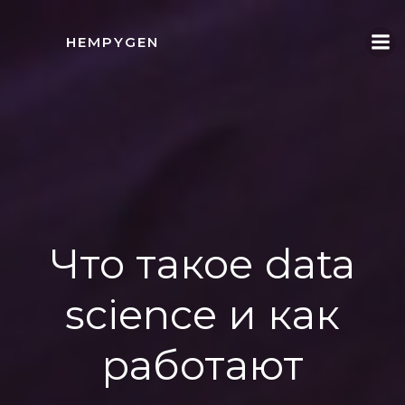
İçeriğe
geç
HEMPYGEN
Что такое data
science и как
работают