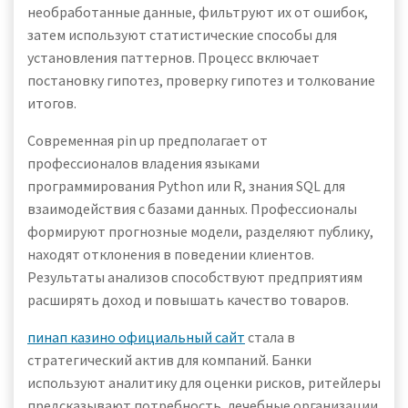
необработанные данные, фильтруют их от ошибок,
затем используют статистические способы для
установления паттернов. Процесс включает
постановку гипотез, проверку гипотез и толкование
итогов.
Современная pin up предполагает от
профессионалов владения языками
программирования Python или R, знания SQL для
взаимодействия с базами данных. Профессионалы
формируют прогнозные модели, разделяют публику,
находят отклонения в поведении клиентов.
Результаты анализов способствуют предприятиям
расширять доход и повышать качество товаров.
пинап казино официальный сайт
стала в
стратегический актив для компаний. Банки
используют аналитику для оценки рисков, ритейлеры
предсказывают потребность, лечебные организации