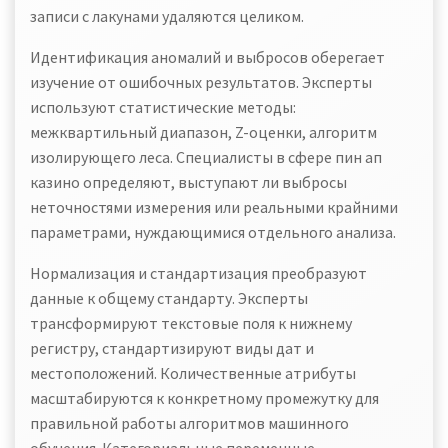
записи с лакунами удаляются целиком.
Идентификация аномалий и выбросов оберегает
изучение от ошибочных результатов. Эксперты
используют статистические методы:
межквартильный диапазон, Z-оценки, алгоритм
изолирующего леса. Специалисты в сфере пин ап
казино определяют, выступают ли выбросы
неточностями измерения или реальными крайними
параметрами, нуждающимися отдельного анализа.
Нормализация и стандартизация преобразуют
данные к общему стандарту. Эксперты
трансформируют текстовые поля к нижнему
регистру, стандартизируют виды дат и
местоположений. Количественные атрибуты
масштабируются к конкретному промежутку для
правильной работы алгоритмов машинного