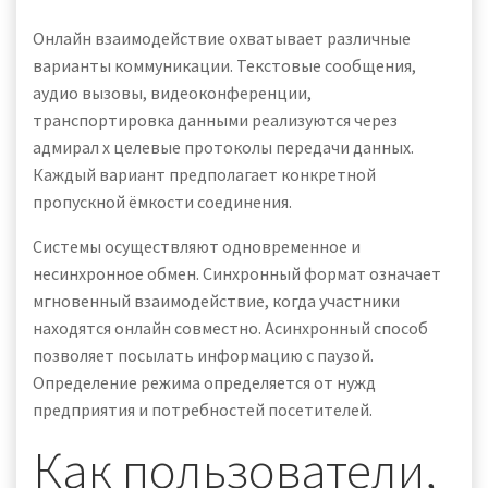
Онлайн взаимодействие охватывает различные
варианты коммуникации. Текстовые сообщения,
аудио вызовы, видеоконференции,
транспортировка данными реализуются через
адмирал х целевые протоколы передачи данных.
Каждый вариант предполагает конкретной
пропускной ёмкости соединения.
Системы осуществляют одновременное и
несинхронное обмен. Синхронный формат означает
мгновенный взаимодействие, когда участники
находятся онлайн совместно. Асинхронный способ
позволяет посылать информацию с паузой.
Определение режима определяется от нужд
предприятия и потребностей посетителей.
Как пользователи,