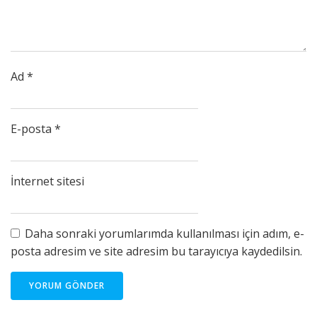
Ad
*
E-posta
*
İnternet sitesi
Daha sonraki yorumlarımda kullanılması için adım, e-
posta adresim ve site adresim bu tarayıcıya kaydedilsin.