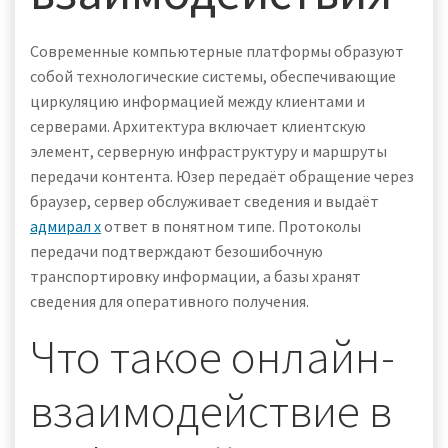
Современные компьютерные платформы образуют
собой технологические системы, обеспечивающие
циркуляцию информацией между клиентами и
серверами. Архитектура включает клиентскую
элемент, серверную инфраструктуру и маршруты
передачи контента. Юзер передаёт обращение через
браузер, сервер обслуживает сведения и выдаёт
адмирал х
ответ в понятном типе. Протоколы
передачи подтверждают безошибочную
транспортировку информации, а базы хранят
сведения для оперативного получения.
Что такое онлайн-
взаимодействие в