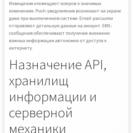
Извещения оповещают юзеров о значимых
изменениях. Push-уведомления возникают на экране
даже при выключенном системе. Email-рассылки
отправляют детальную данные на аккаунт. SMS-
сообщения обеспечивают получение жизненно
важных информации автономно от доступа к
интернету.
Назначение API,
хранилищ
информации и
серверной
механики