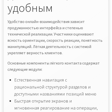
удобным
Удобство онлайн-взаимодействия зависит
продуманностью интерфейса и степенью
технической реализации. Участники оценивают
ясность ориентации, скорость реакции, понятность
манипуляций. Лёгкая деятельность с системой
укрепляет верность клиентов.
Основные компоненты лёгкого контакта содержат
следующие модули:
Естественная навигация с
рациональной структурой разделов и
доступными названиями позиций меню
Быстрая открытие экранов и
мгновенная реагирование на операции,