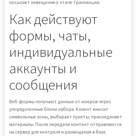
посылает извещения о этапе транзакции.
Как действуют
формы, чаты,
индивидуальные
аккаунты и
сообщения
Веб-формы получают данные от юзеров через
упорядоченные блоки набора. Клиент вносит
символьные зоны, выбирает пункты, присоединяет
материалы. После передачи контент отправляются
на сервер для контроля и размещения в базе.