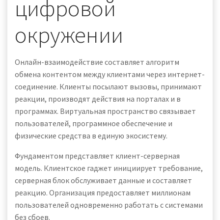
цифровой
окружении
Онлайн-взаимодействие составляет алгоритм
обмена контентом между клиентами через интернет-
соединение. Клиенты посылают вызовы, принимают
реакции, производят действия на порталах и в
программах. Виртуальная пространство связывает
пользователей, программное обеспечение и
физические средства в единую экосистему.
Фундаментом представляет клиент-серверная
модель. Клиентское гаджет инициирует требование,
серверная блок обслуживает данные и составляет
реакцию. Организация предоставляет миллионам
пользователей одновременно работать с системами
без сбоев.