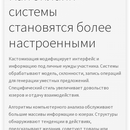
системы
становятся более
настроенными
Кастомизация модифицирует интерфейс и
информацию под личные нужды участника. Системы
обрабатывают модель, склонности, запись операций
для генерации уместных предложений.
Специфический стиль увеличивает довольство
юзеров и отдачу взаимодействия.
Алгоритмы компьютерного анализа обслуживают
большие массивы информации о юзерах. Структуры
обнаруживают тенденции в действиях,
предсказывают желания, советуют товары или