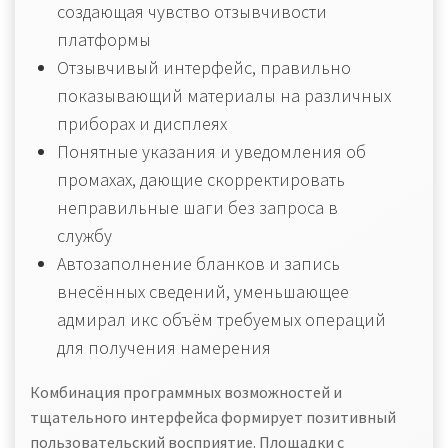
создающая чувство отзывчивости
платформы
Отзывчивый интерфейс, правильно
показывающий материалы на различных
приборах и дисплеях
Понятные указания и уведомления об
промахах, дающие скорректировать
неправильные шаги без запроса в
службу
Автозаполнение бланков и запись
внесённых сведений, уменьшающее
адмирал икс объём требуемых операций
для получения намерения
Комбинация программных возможностей и
тщательного интерфейса формирует позитивный
пользовательский восприятие. Площадки с