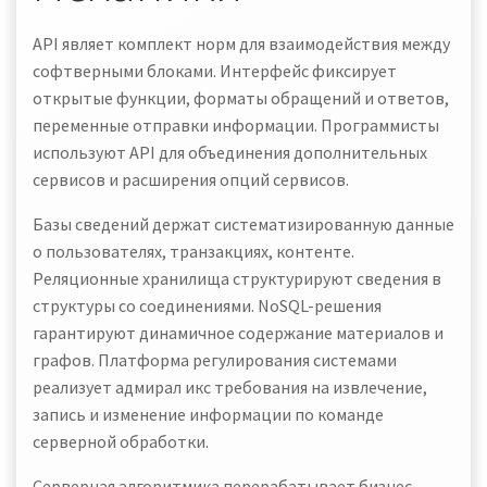
API являет комплект норм для взаимодействия между
софтверными блоками. Интерфейс фиксирует
открытые функции, форматы обращений и ответов,
переменные отправки информации. Программисты
используют API для объединения дополнительных
сервисов и расширения опций сервисов.
Базы сведений держат систематизированную данные
о пользователях, транзакциях, контенте.
Реляционные хранилища структурируют сведения в
структуры со соединениями. NoSQL-решения
гарантируют динамичное содержание материалов и
графов. Платформа регулирования системами
реализует адмирал икс требования на извлечение,
запись и изменение информации по команде
серверной обработки.
Серверная алгоритмика перерабатывает бизнес-