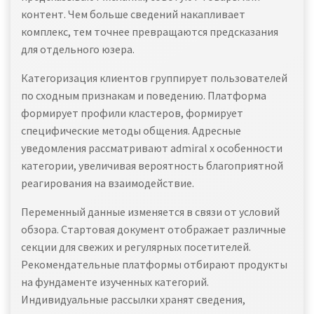
контент. Чем больше сведений накапливает
комплекс, тем точнее превращаются предсказания
для отдельного юзера.
Категоризация клиентов группирует пользователей
по сходным признакам и поведению. Платформа
формирует профили кластеров, формирует
специфические методы общения. Адресные
уведомления рассматривают admiral x особенности
категории, увеличивая вероятность благоприятной
реагирования на взаимодействие.
Переменный данные изменяется в связи от условий
обзора. Стартовая документ отображает различные
секции для свежих и регулярных посетителей.
Рекомендательные платформы отбирают продукты
на фундаменте изученных категорий.
Индивидуальные рассылки хранят сведения,