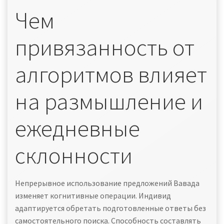
Чем
привязанность от
алгоритмов влияет
на размышление и
ежедневные
склонности
Непрерывное использование предложений Вавада
изменяет когнитивные операции. Индивид
адаптируется обретать подготовленные ответы без
самостоятельного поиска. Способность составлять