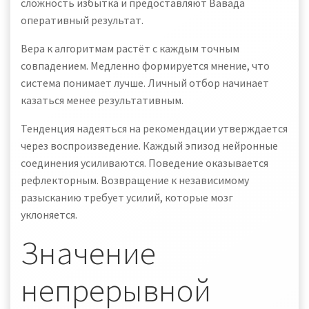
сложность избытка и предоставляют Вавада
оперативный результат.
Вера к алгоритмам растёт с каждым точным
совпадением. Медленно формируется мнение, что
система понимает лучше. Личный отбор начинает
казаться менее результативным.
Тенденция надеяться на рекомендации утверждается
через воспроизведение. Каждый эпизод нейронные
соединения усиливаются. Поведение оказывается
рефлекторным. Возвращение к независимому
разысканию требует усилий, которые мозг
уклоняется.
Значение
непрерывной