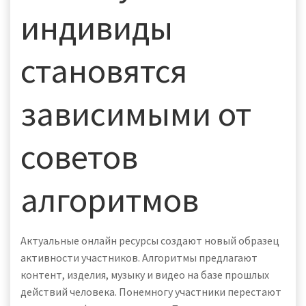
индивиды
становятся
зависимыми от
советов
алгоритмов
Актуальные онлайн ресурсы создают новый образец
активности участников. Алгоритмы предлагают
контент, изделия, музыку и видео на базе прошлых
действий человека. Понемногу участники перестают