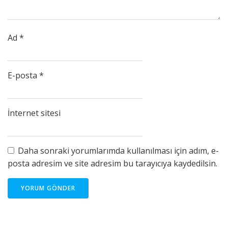
Ad
*
E-posta
*
İnternet sitesi
Daha sonraki yorumlarımda kullanılması için adım, e-
posta adresim ve site adresim bu tarayıcıya kaydedilsin.