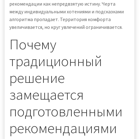
рекомендации как непредвзятую истину. Черта
между индивидуальными хотениями и подсказками
алгоритма пропадает. Территория комфорта
увеличивается, но круг увлечений ограничивается.
Почему
традиционный
решение
замещается
подготовленными
рекомендациями