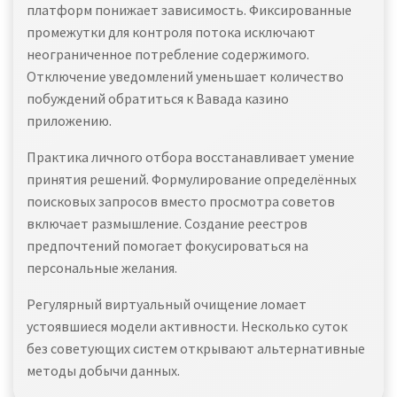
платформ понижает зависимость. Фиксированные
промежутки для контроля потока исключают
неограниченное потребление содержимого.
Отключение уведомлений уменьшает количество
побуждений обратиться к Вавада казино
приложению.
Практика личного отбора восстанавливает умение
принятия решений. Формулирование определённых
поисковых запросов вместо просмотра советов
включает размышление. Создание реестров
предпочтений помогает фокусироваться на
персональные желания.
Регулярный виртуальный очищение ломает
устоявшиеся модели активности. Несколько суток
без советующих систем открывают альтернативные
методы добычи данных.