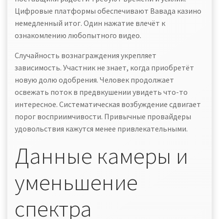
Цифровые платформы обеспечивают Вавада казино
немедленный итог. Один нажатие влечёт к
ознакомлению любопытного видео.
Случайность вознаграждения укрепляет
зависимость. Участник не знает, когда приобретёт
новую долю одобрения. Человек продолжает
освежать поток в предвкушении увидеть что-то
интересное. Систематическая возбуждение сдвигает
порог восприимчивости. Привычные провайдеры
удовольствия кажутся менее привлекательными.
Данные камеры и
уменьшение
спектра