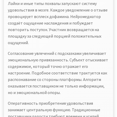
Лайки и иные типы похвалы запускают систему
удовольствия в мозге. Каждое уведомление о отзыве
провоцирует всплеск дофамина. Нейромедиатор
создаёт ощущение наслаждения и побуждает
повторить поступок. Участник возвращается на
площадку за следующей порцией положительных
ощущений.
Согласование увлечений с подсказками увеличивает
эмоциональную привязанность. Субъект отыскивает
содержимое, который точно отражает его
настроение. Подобное соответствие трактуется как
распознавание со стороны платформы. Алгоритм
оказывается поставщиком не только информации,
но и эмоциональной опоры.
Оперативность приобретения удовольствия
занимает центральную функцию. Традиционные
поставщики радости требуют времени и усилий.