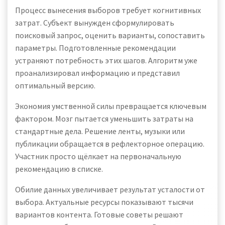
Процесс вынесения выборов требует когнитивных
затрат. Субъект вынужден сформулировать
поисковый запрос, оценить варианты, сопоставить
параметры. Подготовленные рекомендации
устраняют потребность этих шагов. Алгоритм уже
проанализировал информацию и представил
оптимальный версию.
Экономия умственной силы превращается ключевым
фактором. Мозг пытается уменьшить затраты на
стандартные дела. Решение ленты, музыки или
публикации обращается в рефлекторное операцию.
Участник просто щёлкает на первоначальную
рекомендацию в списке.
Обилие данных увеличивает результат усталости от
выбора. Актуальные ресурсы показывают тысячи
вариантов контента. Готовые советы решают