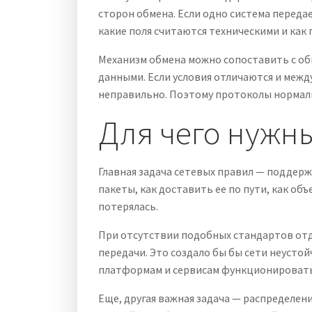
сторон обмена. Если одно система переда
какие поля считаются техническими и как
Механизм обмена можно сопоставить с об
данными. Если условия отличаются и межд
неправильно. Поэтому протоколы нормализ
Для чего нужн
Главная задача сетевых правил — поддер
пакеты, как доставить ее по пути, как об
потерялась.
При отсутствии подобных стандартов от
передачи. Это создало бы бы сети неус
платформам и сервисам функционировать
Еще, другая важная задача — распределен