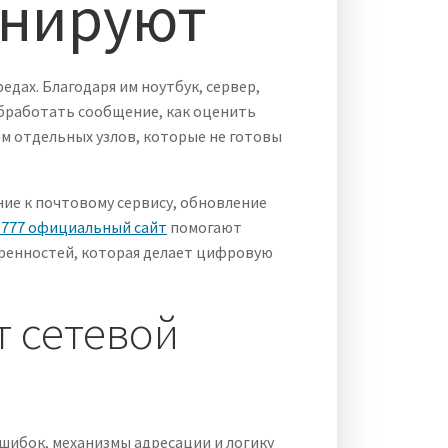
онируют
ах. Благодаря им ноутбук, сервер,
 обработать сообщение, как оценить
м отдельных узлов, которые не готовы
ие к почтовому сервису, обновление
 777 официальный сайт
помогают
оренностей, которая делает цифровую
т сетевой
шибок, механизмы адресации и логику