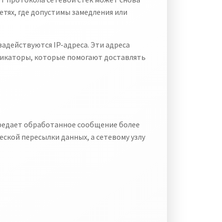
етях, где допустимы замедления или
задействуются IP-адреса. Эти адреса
фикаторы, которые помогают доставлять
ередает обработанное сообщение более
еской пересылки данных, а сетевому узлу