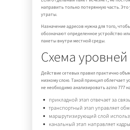
направить только потерянную часть. Это 
утраты.
Назначение адресов нужна для того, чтобы
обозначают определенное устройство или
пакеты внутри местной среды.
Схема уровней
Действие сетевых правил практично объя
низкому слою. Такой принцип облегчает у
не необходимо анализировать azino 777 н
прикладной этап отвечает за связ
транспортный этап управляет обм
маршрутизирующий слой использу
канальный этап направляет кадры