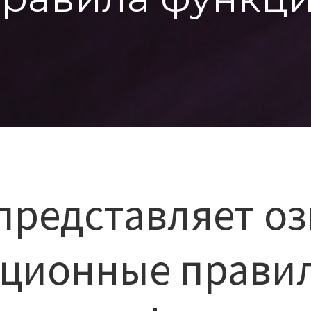
 представляет о
ционные правил