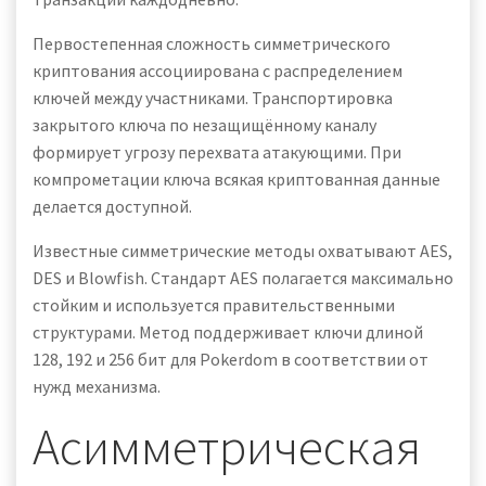
Первостепенная сложность симметрического
криптования ассоциирована с распределением
ключей между участниками. Транспортировка
закрытого ключа по незащищённому каналу
формирует угрозу перехвата атакующими. При
компрометации ключа всякая криптованная данные
делается доступной.
Известные симметрические методы охватывают AES,
DES и Blowfish. Стандарт AES полагается максимально
стойким и используется правительственными
структурами. Метод поддерживает ключи длиной
128, 192 и 256 бит для Pokerdom в соответствии от
нужд механизма.
Асимметрическая