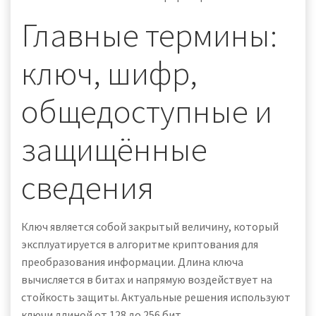
Главные термины:
ключ, шифр,
общедоступные и
защищённые
сведения
Ключ является собой закрытый величину, который
эксплуатируется в алгоритме криптования для
преобразования информации. Длина ключа
вычисляется в битах и напрямую воздействует на
стойкость защиты. Актуальные решения используют
ключи длиной от 128 до 256 бит.