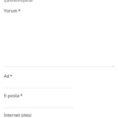
işaretlenmişlerdir
Yorum
*
Ad
*
E-posta
*
İnternet sitesi