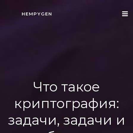
İçeriğe
geç
HEMPYGEN
Что такое
криптография:
задачи, задачи и