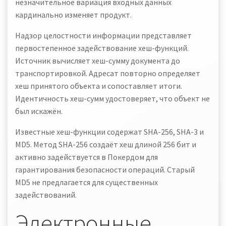
незначительное вариация входных данных
кардинально изменяет продукт.
Надзор целостности информации представляет
первостепенное задействование хеш-функций.
Источник вычисляет хеш-сумму документа до
транспортировкой. Адресат повторно определяет
хеш принятого объекта и сопоставляет итоги.
Идентичность хеш-сумм удостоверяет, что объект не
был искажён.
Известные хеш-функции содержат SHA-256, SHA-3 и
MD5. Метод SHA-256 создаёт хеш длиной 256 бит и
активно задействуется в Покердом для
гарантирования безопасности операций. Старый
MD5 не предлагается для существенных
задействований.
Электронные