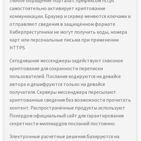
Любое обращение портала с префиксом https
самостоятельно активирует криптование
коммуникации. Браузер и сервер меняются ключами и
отправляют сведения в защищённом формате.
Киберпреступники не могут получить коды, номера
карт или персональные письма при применении
HTTPS.
Сегодняшние мессенджеры задействуют сквозное
криптование для сохранности переписки
пользователей. Послания кодируются на девайсе
автора и дешифруются только на девайсе
получателя. Серверы мессенджера пересылают
криптованные сведения без возможности прочитать
контент. Распространённые продукты используют
Покердом официальный сайт для гарантирования
секретности миллиардов посланий постоянно.
Электронные расчётные решения базируются на