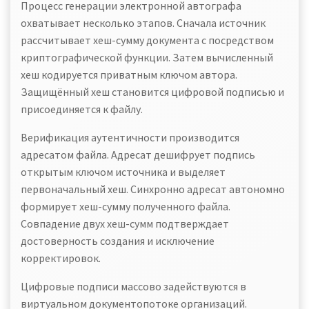
Процесс генерации электронной автографа
охватывает несколько этапов. Сначала источник
рассчитывает хеш-сумму документа с посредством
криптографической функции. Затем вычисленный
хеш кодируется приватным ключом автора.
Защищённый хеш становится цифровой подписью и
присоединяется к файлу.
Верификация аутентичности производится
адресатом файла. Адресат дешифрует подпись
открытым ключом источника и выделяет
первоначальный хеш. Синхронно адресат автономно
формирует хеш-сумму полученного файла.
Совпадение двух хеш-сумм подтверждает
достоверность создания и исключение
корректировок.
Цифровые подписи массово задействуются в
виртуальном документопотоке организаций.