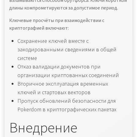
взламываются способом брутфорса. Ключи короткой
длины компрометируются за допустимое период.
Ключевые просчёты при взаимодействии с
криптографией включают:
Сохранение ключей вместе с
закодированными сведениями в общей
системе
Отказ валидации документов при
организации криптованных соединений
Вторичное эксплуатация временных
ключей и стартовых векторов
Пропуск обновлений безопасности для
Pokerdom в криптографических пакетах
Внедрение