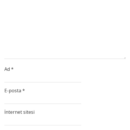
Ad
*
E-posta
*
İnternet sitesi