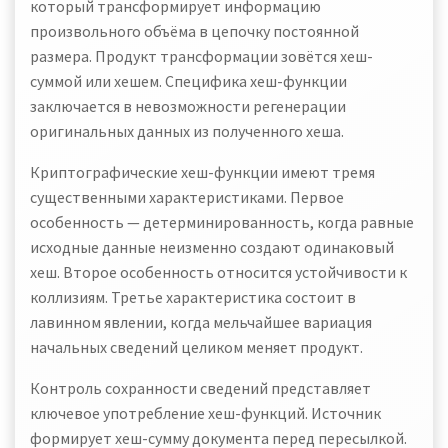
который трансформирует информацию
произвольного объёма в цепочку постоянной
размера. Продукт трансформации зовётся хеш-
суммой или хешем. Специфика хеш-функции
заключается в невозможности регенерации
оригинальных данных из полученного хеша.
Криптографические хеш-функции имеют тремя
существенными характеристиками. Первое
особенность — детерминированность, когда равные
исходные данные неизменно создают одинаковый
хеш. Второе особенность относится устойчивости к
коллизиям. Третье характеристика состоит в
лавинном явлении, когда мельчайшее вариация
начальных сведений целиком меняет продукт.
Контроль сохранности сведений представляет
ключевое употребление хеш-функций. Источник
формирует хеш-сумму документа перед пересылкой.