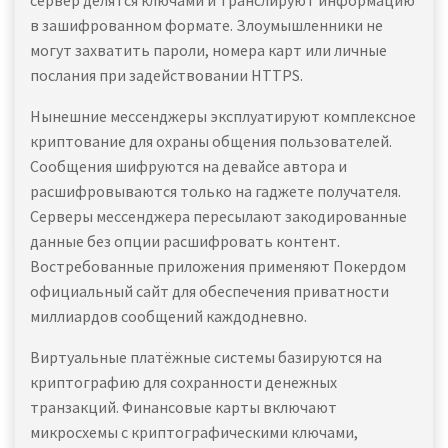
сервер делятся ключами и транслируют информацию
в зашифрованном формате. Злоумышленники не
могут захватить пароли, номера карт или личные
послания при задействовании HTTPS.
Нынешние мессенджеры эксплуатируют комплексное
криптование для охраны общения пользователей.
Сообщения шифруются на девайсе автора и
расшифровываются только на гаджете получателя.
Серверы мессенджера пересылают закодированные
данные без опции расшифровать контент.
Востребованные приложения применяют Покердом
официальный сайт для обеспечения приватности
миллиардов сообщений каждодневно.
Виртуальные платёжные системы базируются на
криптографию для сохранности денежных
транзакций. Финансовые карты включают
микросхемы с криптографическими ключами,