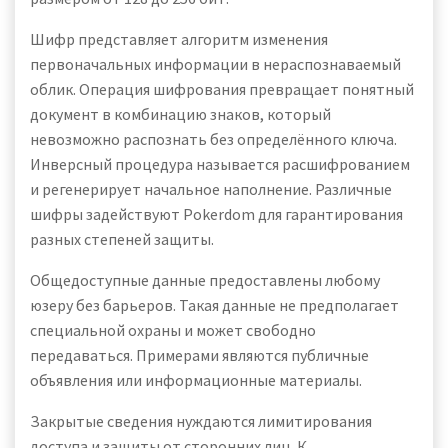
Шифр представляет алгоритм изменения
первоначальных информации в нераспознаваемый
облик. Операция шифрования превращает понятный
документ в комбинацию знаков, который
невозможно распознать без определённого ключа.
Инверсный процедура называется расшифрованием
и регенерирует начальное наполнение. Различные
шифры задействуют Pokerdom для гарантирования
разных степеней защиты.
Общедоступные данные предоставлены любому
юзеру без барьеров. Такая данные не предполагает
специальной охраны и может свободно
передаваться. Примерами являются публичные
объявления или информационные материалы.
Закрытые сведения нуждаются лимитирования
доступа и защиты от сторонних лиц. К