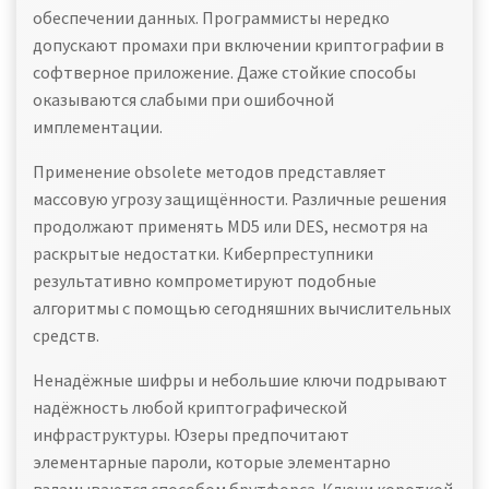
обеспечении данных. Программисты нередко
допускают промахи при включении криптографии в
софтверное приложение. Даже стойкие способы
оказываются слабыми при ошибочной
имплементации.
Применение obsolete методов представляет
массовую угрозу защищённости. Различные решения
продолжают применять MD5 или DES, несмотря на
раскрытые недостатки. Киберпреступники
результативно компрометируют подобные
алгоритмы с помощью сегодняшних вычислительных
средств.
Ненадёжные шифры и небольшие ключи подрывают
надёжность любой криптографической
инфраструктуры. Юзеры предпочитают
элементарные пароли, которые элементарно