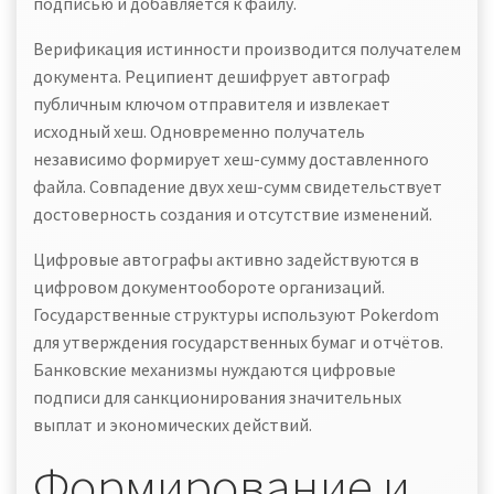
подписью и добавляется к файлу.
Верификация истинности производится получателем
документа. Реципиент дешифрует автограф
публичным ключом отправителя и извлекает
исходный хеш. Одновременно получатель
независимо формирует хеш-сумму доставленного
файла. Совпадение двух хеш-сумм свидетельствует
достоверность создания и отсутствие изменений.
Цифровые автографы активно задействуются в
цифровом документообороте организаций.
Государственные структуры используют Pokerdom
для утверждения государственных бумаг и отчётов.
Банковские механизмы нуждаются цифровые
подписи для санкционирования значительных
выплат и экономических действий.
Формирование и