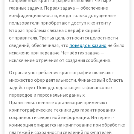
Современная криптография выполняет четыре
главные задачи. Первая задача — обеспечение
конфиденциальности, когда только допущенные
пользователи приобретают доступ к контенту.
Вторая проблема связана с верификацией
отправителя. Третья цель относится целостности
сведений, обеспечивая, что
покердом казино
не было
искажено при передаче. Четвёртая задача —
исключение отречения от создания сообщения.
Отрасли употребления криптографии включают
множество сфер деятельности. Финансовый область
задействует Покердом для защиты финансовых
переводов и персональных данных.
Правительственные организации применяют
криптографические техники для гарантирования
сохранности секретной информации. Интернет-
коммерция опирается на криптование при обработке
платежей и сохранности сведений покупателей.