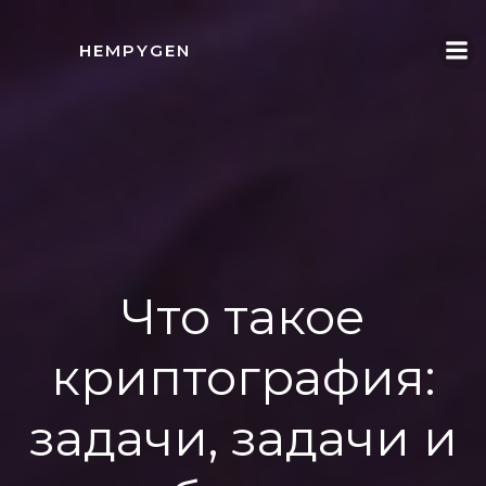
İçeriğe
geç
HEMPYGEN
Что такое
криптография:
задачи, задачи и